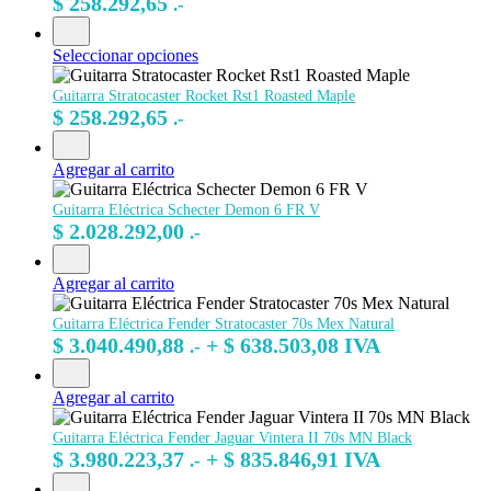
$
258.292,65
.-
Seleccionar opciones
Guitarra Stratocaster Rocket Rst1 Roasted Maple
$
258.292,65
.-
Agregar al carrito
Guitarra Eléctrica Schecter Demon 6 FR V
$
2.028.292,00
.-
Agregar al carrito
Guitarra Eléctrica Fender Stratocaster 70s Mex Natural
$
3.040.490,88
+
$
638.503,08
IVA
.-
Agregar al carrito
Guitarra Eléctrica Fender Jaguar Vintera II 70s MN Black
$
3.980.223,37
+
$
835.846,91
IVA
.-