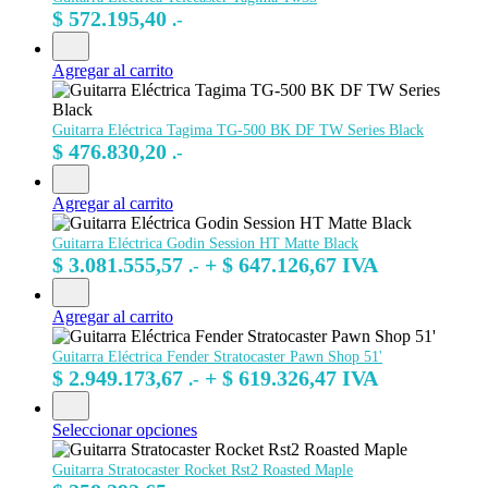
$
572.195,40
.-
Agregar al carrito
Guitarra Eléctrica Tagima TG-500 BK DF TW Series Black
$
476.830,20
.-
Agregar al carrito
Guitarra Eléctrica Godin Session HT Matte Black
$
3.081.555,57
+
$
647.126,67
IVA
.-
Agregar al carrito
Guitarra Eléctrica Fender Stratocaster Pawn Shop 51'
$
2.949.173,67
+
$
619.326,47
IVA
.-
Seleccionar opciones
Guitarra Stratocaster Rocket Rst2 Roasted Maple