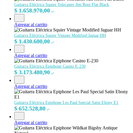
Guitarra Eléctrica Squier Telecaster Jim Root Flat Black
$
1.658.970,00
.-
Agregar al carrito
Guitarra Eléctrica Squier Vintage Modified Jaguar HH
$
1.430.600,00
.-
Agregar al carrito
Guitarra Eléctrica Epiphone Casino E-230
$
3.173.480,90
.-
Agregar al carrito
Guitarra Eléctrica Epiphone Les Paul Special Satin Ebony E1
$
652.528,80
.-
Agregar al carrito