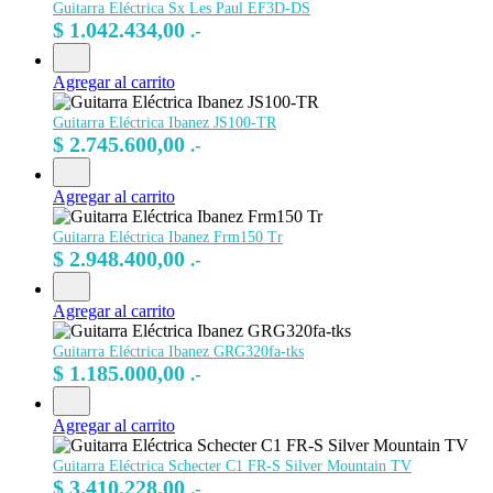
Guitarra Eléctrica Sx Les Paul EF3D-DS
$
1.042.434,00
.-
Agregar al carrito
Guitarra Eléctrica Ibanez JS100-TR
$
2.745.600,00
.-
Agregar al carrito
Guitarra Eléctrica Ibanez Frm150 Tr
$
2.948.400,00
.-
Agregar al carrito
Guitarra Eléctrica Ibanez GRG320fa-tks
$
1.185.000,00
.-
Agregar al carrito
Guitarra Eléctrica Schecter C1 FR-S Silver Mountain TV
$
3.410.228,00
.-