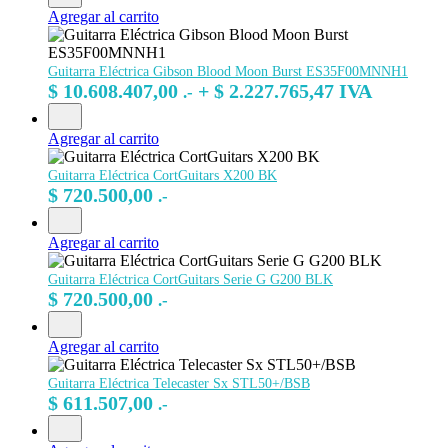
Agregar al carrito
Guitarra Eléctrica Gibson Blood Moon Burst ES35F00MNNH1
$
10.608.407,00
+
$
2.227.765,47
IVA
.-
Agregar al carrito
Guitarra Eléctrica CortGuitars X200 BK
$
720.500,00
.-
Agregar al carrito
Guitarra Eléctrica CortGuitars Serie G G200 BLK
$
720.500,00
.-
Agregar al carrito
Guitarra Eléctrica Telecaster Sx STL50+/BSB
$
611.507,00
.-