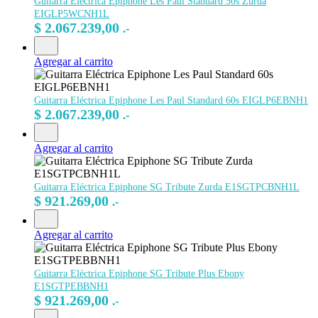
Guitarra Eléctrica Epiphone Les Paul Standard 50s Zurda
EIGLP5WCNH1L
$
2.067.239,00
.-
Agregar al carrito
Guitarra Eléctrica Epiphone Les Paul Standard 60s EIGLP6EBNH1
$
2.067.239,00
.-
Agregar al carrito
Guitarra Eléctrica Epiphone SG Tribute Zurda E1SGTPCBNH1L
$
921.269,00
.-
Agregar al carrito
Guitarra Eléctrica Epiphone SG Tribute Plus Ebony
E1SGTPEBBNH1
$
921.269,00
.-