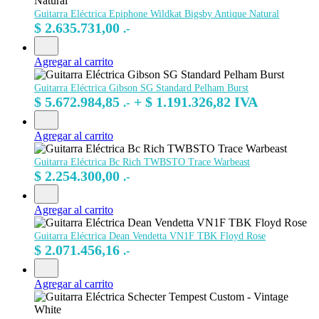
Guitarra Eléctrica Epiphone Wildkat Bigsby Antique Natural
$
2.635.731,00
.-
Agregar al carrito
Guitarra Eléctrica Gibson SG Standard Pelham Burst
$
5.672.984,85
+
$
1.191.326,82
IVA
.-
Agregar al carrito
Guitarra Eléctrica Bc Rich TWBSTO Trace Warbeast
$
2.254.300,00
.-
Agregar al carrito
Guitarra Eléctrica Dean Vendetta VN1F TBK Floyd Rose
$
2.071.456,16
.-
Agregar al carrito