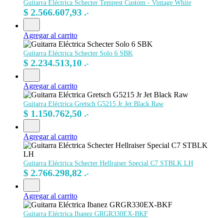
Guitarra Eléctrica Schecter Tempest Custom - Vintage White
$
2.566.607,93
.-
Agregar al carrito
Guitarra Eléctrica Schecter Solo 6 SBK
$
2.234.513,10
.-
Agregar al carrito
Guitarra Eléctrica Gretsch G5215 Jr Jet Black Raw
$
1.150.762,50
.-
Agregar al carrito
Guitarra Eléctrica Schecter Hellraiser Special C7 STBLK LH
$
2.766.298,82
.-
Agregar al carrito
Guitarra Eléctrica Ibanez GRGR330EX-BKF