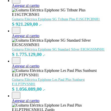
Agregar al carrito
Guitarra Eléctrica Epiphone SG Tribute Plus E1SGTPCBNH1
$
921.269,00
.-
Agregar al carrito
Guitarra Eléctrica Epiphone SG Standard Silver EIGSGSSMNH1
$
1.775.129,00
.-
Agregar al carrito
Guitarra Eléctrica Epiphone Les Paul Plus Sunburst
E1LPTPVSNH1
$
1.056.089,00
.-
Agregar al carrito