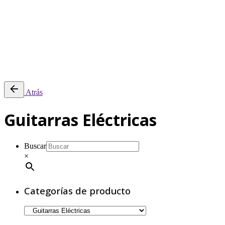
0
Revisión del carrito
No hay productos en el carrito.
Atrás
Guitarras Eléctricas
Buscar
×
Categorías de producto