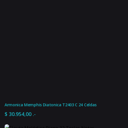
Armonica Memphis Diatonica T2403 C 24 Celdas
$
30.954,00
.-