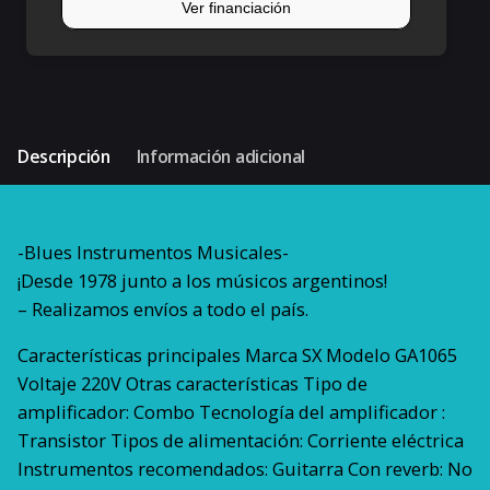
Descripción
Información adicional
-Blues Instrumentos Musicales-
¡Desde 1978 junto a los músicos argentinos!
– Realizamos envíos a todo el país.
Características principales Marca SX Modelo GA1065
Voltaje 220V Otras características Tipo de
amplificador: Combo Tecnología del amplificador :
Transistor Tipos de alimentación: Corriente eléctrica
Instrumentos recomendados: Guitarra Con reverb: No