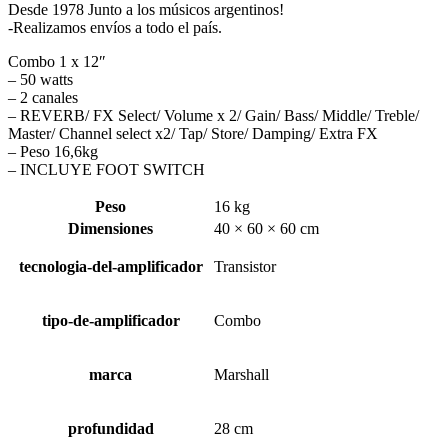
Desde 1978 Junto a los músicos argentinos!
-Realizamos envíos a todo el país.
Combo 1 x 12″
– 50 watts
– 2 canales
– REVERB/ FX Select/ Volume x 2/ Gain/ Bass/ Middle/ Treble/
Master/ Channel select x2/ Tap/ Store/ Damping/ Extra FX
– Peso 16,6kg
– INCLUYE FOOT SWITCH
Peso
16 kg
Dimensiones
40 × 60 × 60 cm
tecnologia-del-amplificador
Transistor
tipo-de-amplificador
Combo
marca
Marshall
profundidad
28 cm