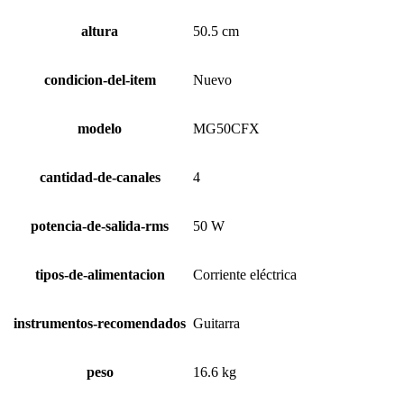
altura
50.5 cm
condicion-del-item
Nuevo
modelo
MG50CFX
cantidad-de-canales
4
potencia-de-salida-rms
50 W
tipos-de-alimentacion
Corriente eléctrica
instrumentos-recomendados
Guitarra
peso
16.6 kg