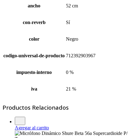
ancho
52 cm
con-reverb
Sí
color
Negro
codigo-universal-de-producto
712392903967
impuesto-interno
0 %
iva
21 %
Productos Relacionados
Agregar al carrito