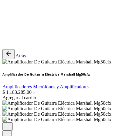
0
Revisión del carrito
No hay productos en el carrito.
Atrás
Amplificador De Guitarra Eléctrica Marshall Mg50cfx
Amplificadores
Micrófonos y Amplificadores
$
1.183.285,00
.-
Agregar al carrito