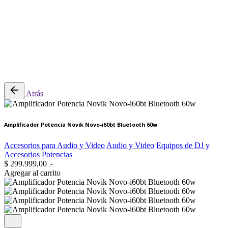
0
Revisión del carrito
No hay productos en el carrito.
Atrás
Amplificador Potencia Novik Novo-i60bt Bluetooth 60w
Accesorios para Audio y Video
Audio y Video
Equipos de DJ y
Accesorios
Potencias
$
299.999,00
.-
Agregar al carrito