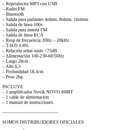
– Reproductor MP3 con USB
– Radio FM
– Bluetooth
– Salida para parlantes 4ohms, 8ohms, 16ohms
– Salida de linea 100v
– Salida para antena FM
– Salida de linea RCA
– Resp de frecuencia 20Hz – 20kHz
– T.H.D 0.8%
– Relación señal ruido <75dB
– Alimentación 100-230-60/50Hz
– Largo 28cm
– Alto 6,3
– Profundidad 18,3cm
– Peso 2kg
INCLUYE
– 1 amplificador Novik NOVO i60BT
– 1 cable de alimentacion
– 1 manual de instrucciones
————————————
SOMOS DISTRIBUIDORES OFICIALES