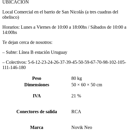
UBICACIÓN
Local Comercial en el barrio de San Nicolás (a tres cuadras del
obelisco)
Horarios: Lunes a Viernes de 10:00 a 18:00hs / Sábados de 10:00 a
14:00hs
Te dejan cerca de nosotros:
– Subte: Línea B estación Uruguay
– Colectivos: 5-6-12-23-24-26-37-39-45-50-59-67-70-98-102-105-
111-146-180
Peso
80 kg
Dimensiones
50 × 60 × 50 cm
IVA
21 %
Conectores de salida
RCA
Marca
Novik Neo