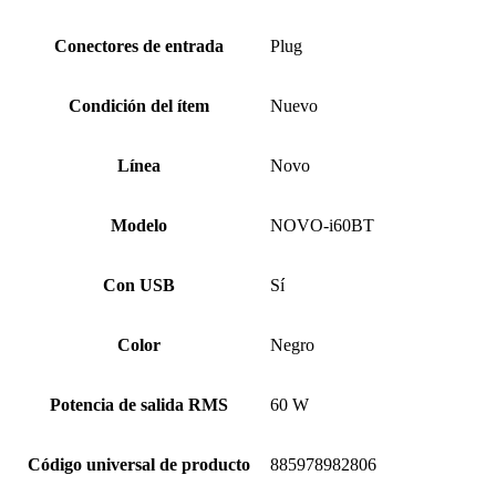
Conectores de entrada
Plug
Condición del ítem
Nuevo
Línea
Novo
Modelo
NOVO-i60BT
Con USB
Sí
Color
Negro
Potencia de salida RMS
60 W
Código universal de producto
885978982806