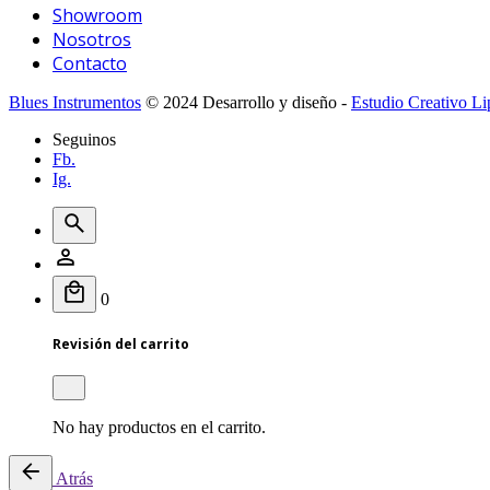
Showroom
Nosotros
Contacto
Blues Instrumentos
© 2024 Desarrollo y diseño -
Estudio Creativo Li
Seguinos
Fb.
Ig.
0
Revisión del carrito
No hay productos en el carrito.
Atrás