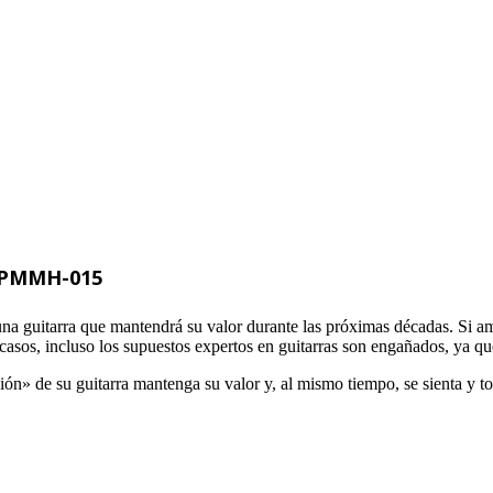
3 PMMH-015
 una guitarra que mantendrá su valor durante las próximas décadas. Si 
sos, incluso los supuestos expertos en guitarras son engañados, ya que l
sión» de su guitarra mantenga su valor y, al mismo tiempo, se sienta y