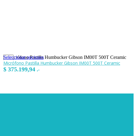
Seleccionar opciones
Micrófono Pastilla Humbucker Gibson IM00T 500T Ceramic
$
375.199,94
.-