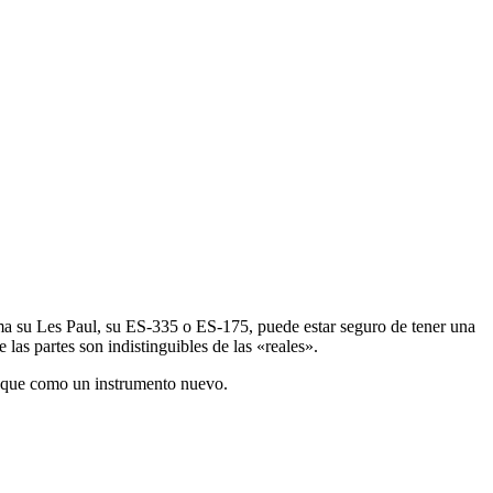
ama su Les Paul, su ES-335 o ES-175, puede estar seguro de tener una
as partes son indistinguibles de las «reales».
 toque como un instrumento nuevo.