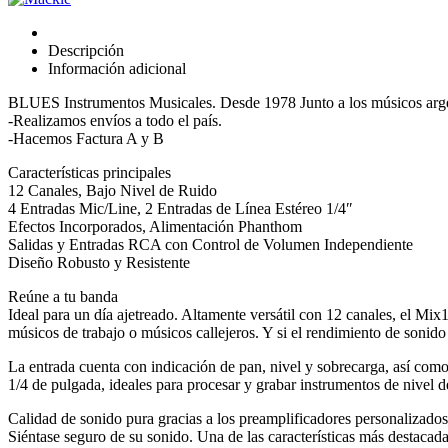
Mixer
C/
Efectos
Descripción
12ch
Información adicional
cantidad
BLUES Instrumentos Musicales. Desde 1978 Junto a los músicos arg
-Realizamos envíos a todo el país.
-Hacemos Factura A y B
Características principales
12 Canales, Bajo Nivel de Ruido
4 Entradas Mic/Line, 2 Entradas de Línea Estéreo 1/4″
Efectos Incorporados, Alimentación Phanthom
Salidas y Entradas RCA con Control de Volumen Independiente
Diseño Robusto y Resistente
Reúne a tu banda
Ideal para un día ajetreado. Altamente versátil con 12 canales, el Mix
músicos de trabajo o músicos callejeros. Y si el rendimiento de sonido
La entrada cuenta con indicación de pan, nivel y sobrecarga, así co
1/4 de pulgada, ideales para procesar y grabar instrumentos de nivel 
Calidad de sonido pura gracias a los preamplificadores personalizados
Siéntase seguro de su sonido. Una de las características más destaca