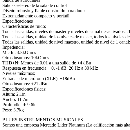
Salida de auriculares
Salidas estéreo de la sala de control
Diseño robusto y fiable construido para durar
Extremadamente compacto y portátil
Especificaciones
Características de ruido:
Todas las salidas, niveles de master y niveles de canal desactivados:
Todas las salidas, unidad de los niveles de master, todos los niveles 
Todas las salidas, unidad de nivel maestro, unidad de nivel de 1 canal
Impedencia:
Mic In: 3.8kOhms
Otros insumos: 10kOhms
THD+N: Menos de 0,01 a una salida de +4 dBu
Respuesta en frecuencia: +0, -1 dB, 20 Hz a 30 kHz
Niveles máximos:
Entradas de micrófono (XLR): +18dBu
Otros insumos: +21 dBu
Especificaciones físicas:
Altura: 2.1in
Ancho: 11.7in
Profundidad: 9.6in
Peso: 3.7kg
BLUES INSTRUMENTOS MUSICALES
Somos una empresa Mercado Líder Platinum (La calificación más alta