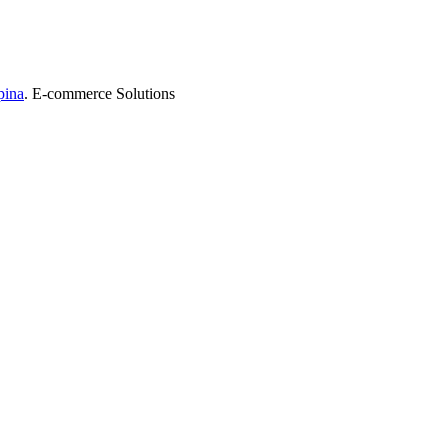
pina
. E-commerce Solutions