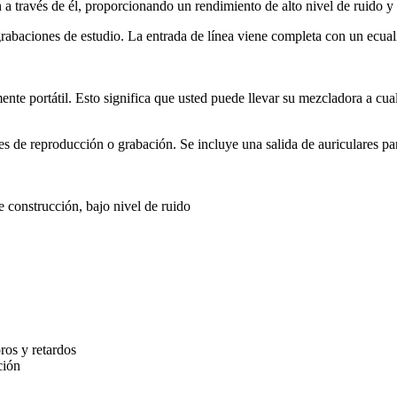
 a través de él, proporcionando un rendimiento de alto nivel de ruido y 
 grabaciones de estudio. La entrada de línea viene completa con un ecua
ente portátil. Esto significa que usted puede llevar su mezcladora a cua
s de reproducción o grabación. Se incluye una salida de auriculares par
 construcción, bajo nivel de ruido
ros y retardos
ción