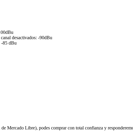
 -100dBu
de canal desactivados: -90dBu
: -85 dBu
 de Mercado Libre), podes comprar con total confianza y responderemo