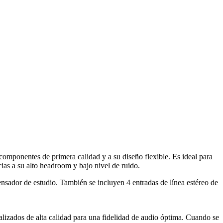
 componentes de primera calidad y a su diseño flexible. Es ideal para
ias a su alto headroom y bajo nivel de ruido.
sador de estudio. También se incluyen 4 entradas de línea estéreo de
lizados de alta calidad para una fidelidad de audio óptima. Cuando se