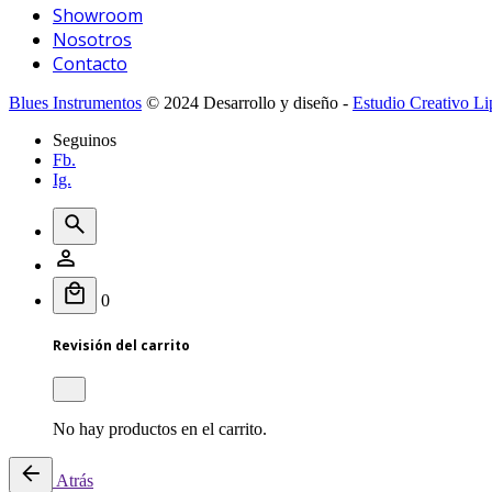
Showroom
Nosotros
Contacto
Blues Instrumentos
© 2024 Desarrollo y diseño -
Estudio Creativo Li
Seguinos
Fb.
Ig.
0
Revisión del carrito
No hay productos en el carrito.
Atrás