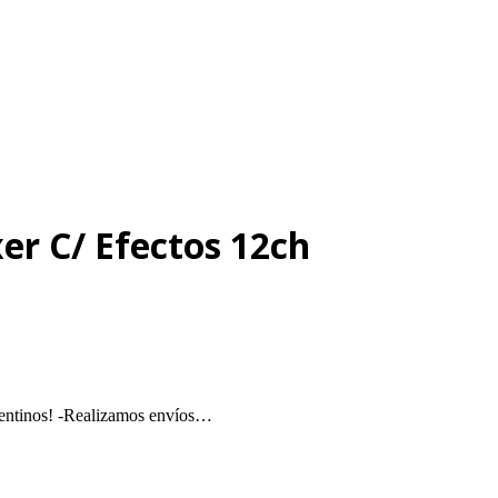
er C/ Efectos 12ch
entinos! -Realizamos envíos…