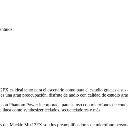
entinos!
12FX es ideal tanto para el escenario como para el estudio gracias a sus
 es una gran preocupación, disfrute de audio con calidad de estudio grac
mo con Phantom Power incorporada para su uso con micrófonos de conden
de línea como synthesizer teclados, secuenciadores y más.
das del Mackie Mix12FX son los preamplificadores de micrófono persona