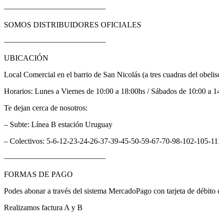
—————————————
SOMOS DISTRIBUIDORES OFICIALES
—————————————
UBICACIÓN
Local Comercial en el barrio de San Nicolás (a tres cuadras del obelis
Horarios: Lunes a Viernes de 10:00 a 18:00hs / Sábados de 10:00 a 1
Te dejan cerca de nosotros:
– Subte: Línea B estación Uruguay
– Colectivos: 5-6-12-23-24-26-37-39-45-50-59-67-70-98-102-105-1
—————————————
FORMAS DE PAGO
Podes abonar a través del sistema MercadoPago con tarjeta de débito o
Realizamos factura A y B