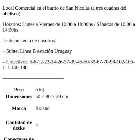
Local Comercial en el barrio de San Nicolás (a tres cuadras del
obelisco)
Horarios: Lunes a Viernes de 10:00 a 18:00hs / Sábados de 10:00 a
14:00hs
Te dejan cerca de nosotros:
– Subte: Línea B estación Uruguay
– Colectivos: 5-6-12-23-24-26-37-39-45-50-59-67-70-98-102-105-
111-146-180
————————————-
Peso
6 kg
Dimensiones
50 × 80 × 20 cm
Marca
Roland
Cantidad de
4
decks
Conectores de