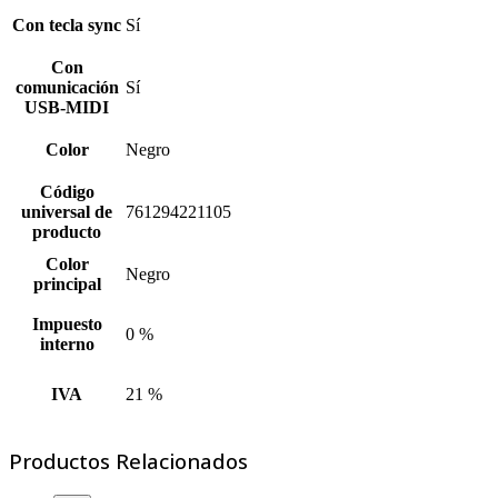
Con tecla sync
Sí
Con
comunicación
Sí
USB-MIDI
Color
Negro
Código
universal de
761294221105
producto
Color
Negro
principal
Impuesto
0 %
interno
IVA
21 %
Productos Relacionados