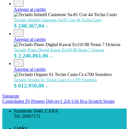
Agregar al carrito
Teclado Infantil Casiotone Sa-81 Con 44 Teclas Casio
$
248.367,04
.-
Agregar al carrito
Teclado Piano Digital Kawai Es110 88 Notas 7 Octavas
$
2.246.061,06
.-
Agregar al carrito
Teclado Organo 61 Teclas Casio Ct-x700 Sensitivo
$
612.950,00
.-
Siguiente
Controlador Dj Pioneer Ddj-rev1 2ch Usb Rca Scratch Serato
Sarmiento 1640, CABA
Tel: 20967171
Links