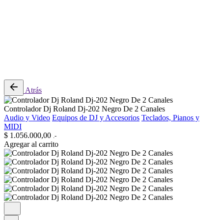
0
Revisión del carrito
No hay productos en el carrito.
Atrás
Controlador Dj Roland Dj-202 Negro De 2 Canales
Audio y Video
Equipos de DJ y Accesorios
Teclados, Pianos y
MIDI
$
1.056.000,00
.-
Agregar al carrito