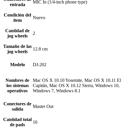
MIC In (1/4-inch phone type)
entrada
Condición del
Nuevo
ítem
Cantidad de
2
jog wheels
Tamaño de las
12.8 cm
jog wheels
Modelo
DJ-202
Nombres de
Mac OS X 10.10 Yosemite, Mac OS X 10.11 El
los sistemas
Capitán, Mac OS X 10.12 Sierra, Windows 10,
operativos
Windows 7, Windows 8.1
Conectores de
Master Out
salida
Cantidad total
16
de pads