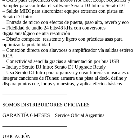
Sampler para controlar el software Serato DJ Intro o Serato DJ
– Salida MIDI para sincronizar equipos externos con pistas en
Serato DJ Intro
– Entrada de micro con efectos de puerta, paso alto, reverb y eco
– Fidelidad de audio 24 bits/48 kHz con conversores
digital/analógico de alta resolución
– Diseño compacto, resistente y ligero con prácticas asas para
optimizar la portabilidad
– Conexión directa con altavoces o amplificador vía salidas estéreo
RCA
– Conectividad sencilla gracias a alimentación por bus USB
– Incluye Serato DJ Intro; Serato DJ Upgrade Ready
– Usa Serato DJ Intro para organizar y crear librerías musicales o
integrar canciones de iTunes: arrastra una pista al deck, define y
dispara puntos cue, loops y muestras, y aplica efectos básicos
—————————————
SOMOS DISTRIBUIDORES OFICIALES
GARANTÍA 6 MESES – Service Oficial Argentina
—————————————
UBICACIÓN