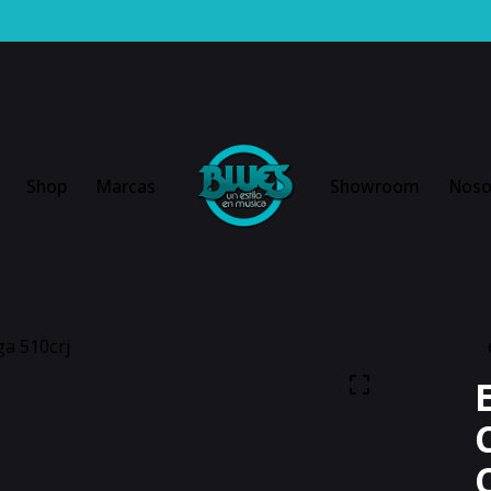
Shop
Marcas
Showroom
Noso