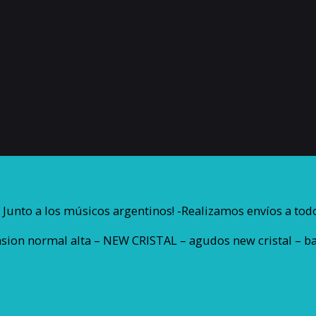
unto a los músicos argentinos! -Realizamos envíos a todo
nsion normal alta – NEW CRISTAL – agudos new cristal – ba
Savarez