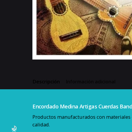
Descripción
Información adicional
Encordado Medina Artigas Cuerdas Band
Productos manufacturados con materiales c
calidad.