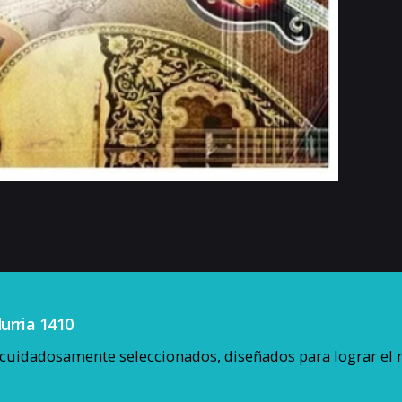
urria 1410
uidadosamente seleccionados, diseñados para lograr el m