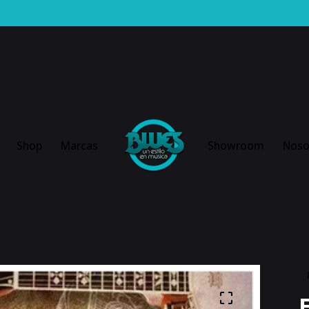
Shop
Marcas
Showroom
Noso