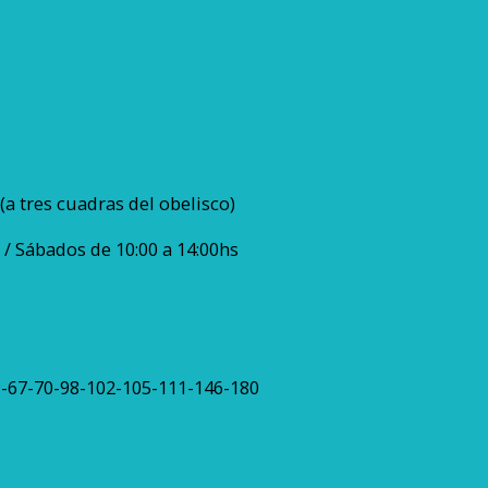
(a tres cuadras del obelisco)
 / Sábados de 10:00 a 14:00hs
59-67-70-98-102-105-111-146-180