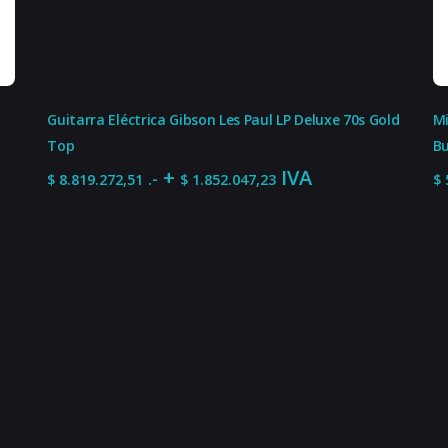
21 %
Guitarra Eléctrica Gibson Les Paul LP Deluxe 70s Gold
Mi
Top
Bu
+
IVA
.-
$
8.819.272,51
$
1.852.047,23
$