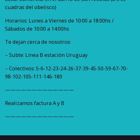
cuadras del obelisco)
Horarios: Lunes a Viernes de 10:00 a 18:00hs /
Sábados de 10:00 a 14:00hs
Te dejan cerca de nosotros:
– Subte: Línea B estación Uruguay
– Colectivos: 5-6-12-23-24-26-37-39-45-50-59-67-70-
98-102-105-111-146-180
—————————————
Realizamos factura A y B
—————————————
1 kg
Peso