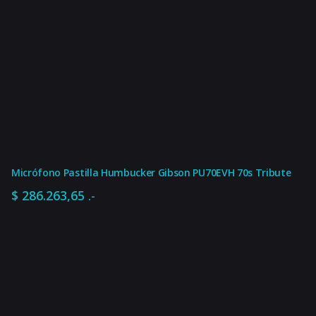
Micrófono Pastilla Humbucker Gibson PU70EVH 70s Tribute
$
286.263,65
.-