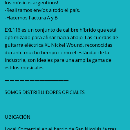
los músicos argentinos!
-Realizamos envíos a todo el país.
-Hacemos Factura A y B
EXL116 es un conjunto de calibre híbrido que está
optimizado para afinar hacia abajo. Las cuerdas de
guitarra eléctrica XL Nickel Wound, reconocidas
durante mucho tiempo como el estándar de la
industria, son ideales para una amplia gama de
estilos musicales.
—————————————
SOMOS DISTRIBUIDORES OFICIALES
—————————————
UBICACIÓN
Local Comercial en el barrio de San Nicolás (a tres