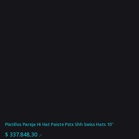
Platillos Pareja Hi Hat Paiste Pstx Shh Swiss Hats 10''
$
337.848,30
.-