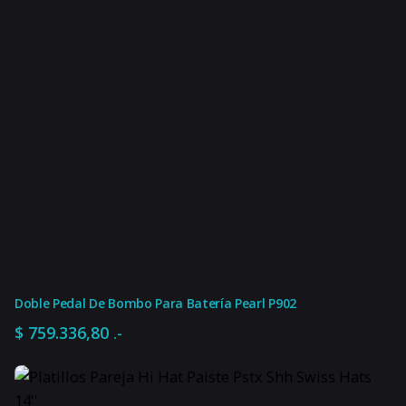
Doble Pedal De Bombo Para Batería Pearl P902
$
759.336,80
.-