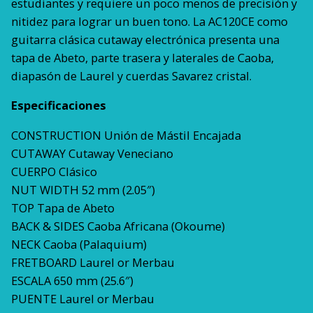
estudiantes y requiere un poco menos de precisión y
nitidez para lograr un buen tono. La AC120CE como
guitarra clásica cutaway electrónica presenta una
tapa de Abeto, parte trasera y laterales de Caoba,
diapasón de Laurel y cuerdas Savarez cristal.
Especificaciones
CONSTRUCTION Unión de Mástil Encajada
CUTAWAY Cutaway Veneciano
CUERPO Clásico
NUT WIDTH 52 mm (2.05″)
TOP Tapa de Abeto
BACK & SIDES Caoba Africana (Okoume)
NECK Caoba (Palaquium)
FRETBOARD Laurel or Merbau
ESCALA 650 mm (25.6″)
PUENTE Laurel or Merbau