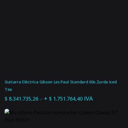
Guitarra Eléctrica Gibson Les Paul Standard 60s Zurda Iced
Tea
+
IVA
$
8.341.735,26
$
1.751.764,40
.-