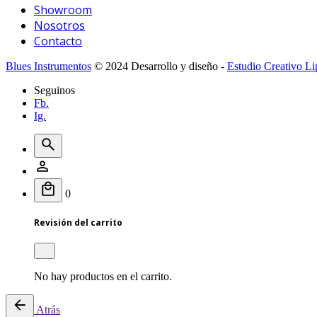
Showroom
Nosotros
Contacto
Blues Instrumentos
© 2024 Desarrollo y diseño -
Estudio Creativo Li
Seguinos
Fb.
Ig.
0
Revisión del carrito
No hay productos en el carrito.
Atrás