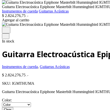
Guitarra Electroacústica Epiphone Masterbilt Hummingbird IGM
Instrumentos de cuerda
Guitarras Acústicas
$
2.824.276,75
.-
Agregar al carrito
In stock
Guitarra Electroacústica 
Instrumentos de cuerda
,
Guitarras Acústicas
$
2.824.276,75
.-
SKU:
IGMTHUMA
Guitarra Electroacústica Epiphone Masterbilt Hummingbird IGM
Color:
Clear