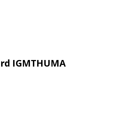
gbird IGMTHUMA