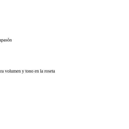
iapasón
ra volumen y tono en la roseta