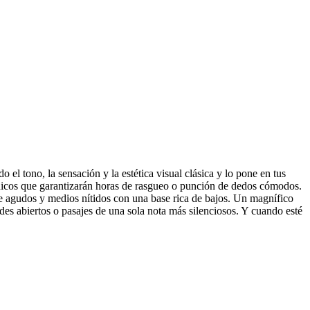
el tono, la sensación y la estética visual clásica y lo pone en tus
únicos que garantizarán horas de rasgueo o punción de dedos cómodos.
e agudos y medios nítidos con una base rica de bajos. Un magnífico
des abiertos o pasajes de una sola nota más silenciosos. Y cuando esté