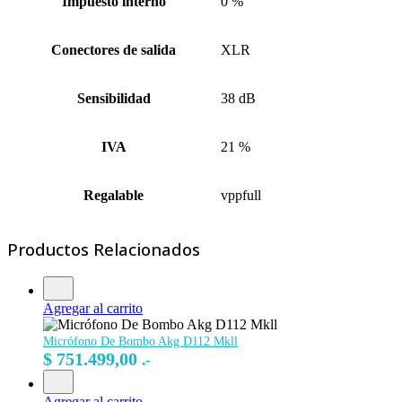
Impuesto interno
0 %
Conectores de salida
XLR
Sensibilidad
38 dB
IVA
21 %
Regalable
vppfull
Productos Relacionados
Agregar al carrito
Micrófono De Bombo Akg D112 Mkll
$
751.499,00
.-
Agregar al carrito