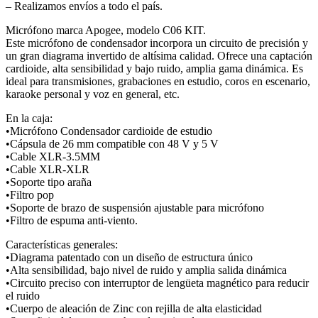
– Realizamos envíos a todo el país.
Micrófono marca Apogee, modelo C06 KIT.
Este micrófono de condensador incorpora un circuito de precisión y
un gran diagrama invertido de altísima calidad. Ofrece una captación
cardioide, alta sensibilidad y bajo ruido, amplia gama dinámica. Es
ideal para transmisiones, grabaciones en estudio, coros en escenario,
karaoke personal y voz en general, etc.
En la caja:
•Micrófono Condensador cardioide de estudio
•Cápsula de 26 mm compatible con 48 V y 5 V
•Cable XLR-3.5MM
•Cable XLR-XLR
•Soporte tipo araña
•Filtro pop
•Soporte de brazo de suspensión ajustable para micrófono
•Filtro de espuma anti-viento.
Características generales:
•Diagrama patentado con un diseño de estructura único
•Alta sensibilidad, bajo nivel de ruido y amplia salida dinámica
•Circuito preciso con interruptor de lengüeta magnético para reducir
el ruido
•Cuerpo de aleación de Zinc con rejilla de alta elasticidad