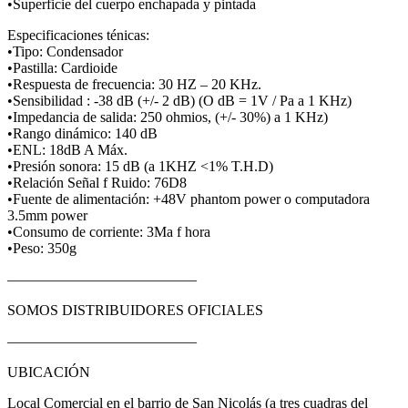
•Superficie del cuerpo enchapada y pintada
Especificaciones ténicas:
•Tipo: Condensador
•Pastilla: Cardioide
•Respuesta de frecuencia: 30 HZ – 20 KHz.
•Sensibilidad : -38 dB (+/- 2 dB) (O dB = 1V / Pa a 1 KHz)
•Impedancia de salida: 250 ohmios, (+/- 30%) a 1 KHz)
•Rango dinámico: 140 dB
•ENL: 18dB A Máx.
•Presión sonora: 15 dB (a 1KHZ <1% T.H.D)
•Relación Señal f Ruido: 76D8
•Fuente de alimentación: +48V phantom power o computadora
3.5mm power
•Consumo de corriente: 3Ma f hora
•Peso: 350g
—————————————
SOMOS DISTRIBUIDORES OFICIALES
—————————————
UBICACIÓN
Local Comercial en el barrio de San Nicolás (a tres cuadras del