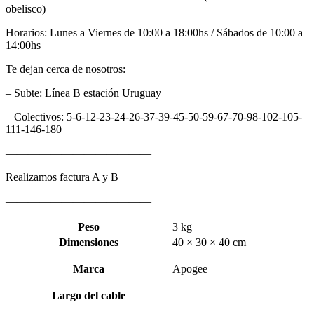
obelisco)
Horarios: Lunes a Viernes de 10:00 a 18:00hs / Sábados de 10:00 a
14:00hs
Te dejan cerca de nosotros:
– Subte: Línea B estación Uruguay
– Colectivos: 5-6-12-23-24-26-37-39-45-50-59-67-70-98-102-105-
111-146-180
—————————————
Realizamos factura A y B
—————————————
Peso
3 kg
Dimensiones
40 × 30 × 40 cm
Marca
Apogee
Largo del cable