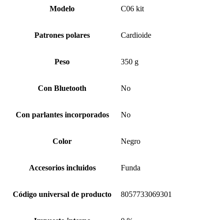
Modelo
C06 kit
Patrones polares
Cardioide
Peso
350 g
Con Bluetooth
No
Con parlantes incorporados
No
Color
Negro
Accesorios incluidos
Funda
Código universal de producto
8057733069301