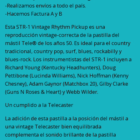
-Realizamos envíos a todo el país.
-Hacemos Factura A y B
Esta STR-1 Vintage Rhythm Pickup es una
reproducción vintage-correcta de la pastilla del
mástil Tele® de los años 50. Es ideal para el country
tradicional, country pop, surf, blues, rockabilly y
blues-rock. Los instrumentistas del STR-1 incluyen a
Richard Young (Kentucky Headhunters), Doug
Pettibone (Lucinda Williams), Nick Hoffman (Kenny
Chesney), Adam Gaynor (Matchbox 20), Gilby Clarke
(Guns N Roses & Heart) y Webb Wilder.
Un cumplido a la Telecaster
La adición de esta pastilla a la posición del mástil a
una vintage Telecaster bien equilibrada
complementa el sonido brillante de la pastilla