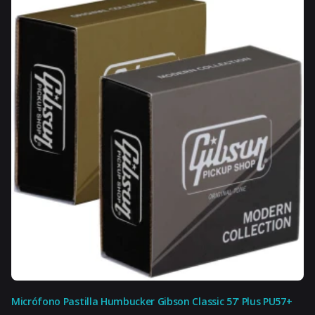
0 %
Impuesto interno
21 %
IVA
Micrófono Pastilla Humbucker Gibson Classic 57' Plus PU57+