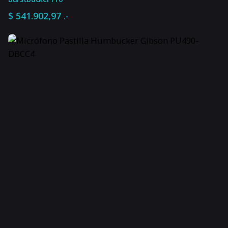
$
541.902,97
.-