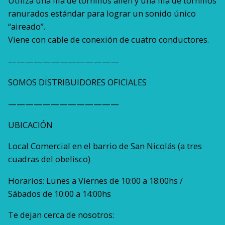
Utiliza una fila de tornillos allen y una fila de tornillos
ranurados estándar para lograr un sonido único
“aireado”.
Viene con cable de conexión de cuatro conductores.
—————————————
SOMOS DISTRIBUIDORES OFICIALES
—————————————
UBICACIÓN
Local Comercial en el barrio de San Nicolás (a tres
cuadras del obelisco)
Horarios: Lunes a Viernes de 10:00 a 18:00hs /
Sábados de 10:00 a 14:00hs
Te dejan cerca de nosotros: