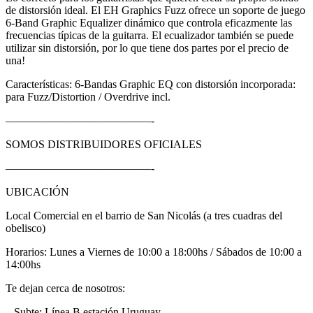
de distorsión ideal. El EH Graphics Fuzz ofrece un soporte de juego
6-Band Graphic Equalizer dinámico que controla eficazmente las
frecuencias típicas de la guitarra. El ecualizador también se puede
utilizar sin distorsión, por lo que tiene dos partes por el precio de
una!
Características: 6-Bandas Graphic EQ con distorsión incorporada:
para Fuzz/Distortion / Overdrive incl.
—————————————-
SOMOS DISTRIBUIDORES OFICIALES
—————————————-
UBICACIÓN
Local Comercial en el barrio de San Nicolás (a tres cuadras del
obelisco)
Horarios: Lunes a Viernes de 10:00 a 18:00hs / Sábados de 10:00 a
14:00hs
Te dejan cerca de nosotros:
– Subte: Línea B estación Uruguay