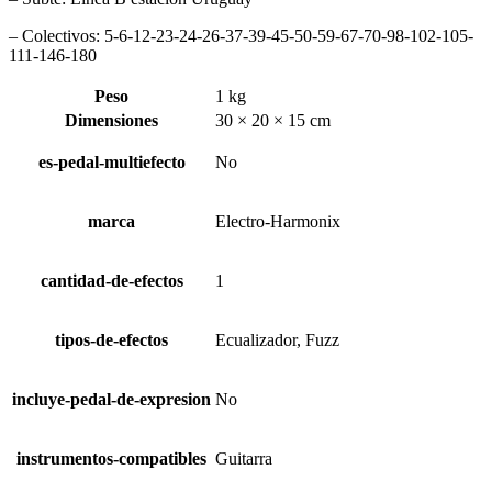
– Colectivos: 5-6-12-23-24-26-37-39-45-50-59-67-70-98-102-105-
111-146-180
Peso
1 kg
Dimensiones
30 × 20 × 15 cm
es-pedal-multiefecto
No
marca
Electro-Harmonix
cantidad-de-efectos
1
tipos-de-efectos
Ecualizador, Fuzz
incluye-pedal-de-expresion
No
instrumentos-compatibles
Guitarra