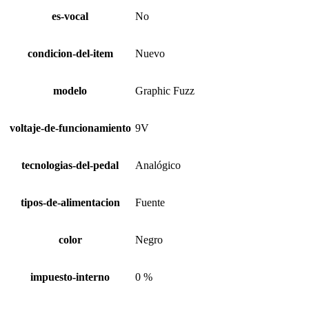
es-vocal
No
condicion-del-item
Nuevo
modelo
Graphic Fuzz
voltaje-de-funcionamiento
9V
tecnologias-del-pedal
Analógico
tipos-de-alimentacion
Fuente
color
Negro
impuesto-interno
0 %