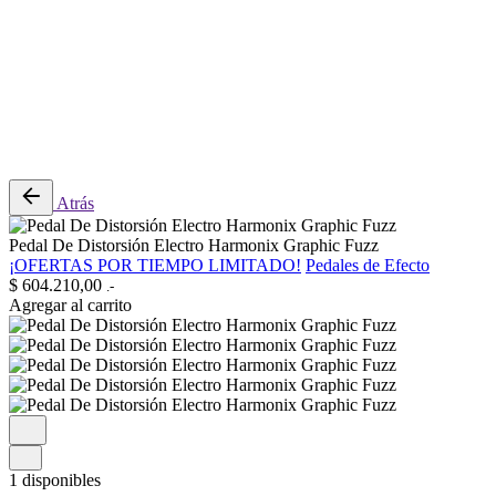
0
Revisión del carrito
No hay productos en el carrito.
Atrás
Pedal De Distorsión Electro Harmonix Graphic Fuzz
¡OFERTAS POR TIEMPO LIMITADO!
Pedales de Efecto
$
604.210,00
.-
Agregar al carrito
1 disponibles