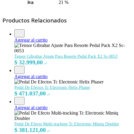
iva
21 %
Productos Relacionados
Agregar al carrito
Tensor Gibraltar Ajuste Para Resorte Pedal Pack X2 Sc-0053
$
32.999,00
.-
Agregar al carrito
Pedal De Efectos Tc Electronic Helix Phaser
$
471.037,00
.-
Agregar al carrito
Pedal De Efecto Multi-tracking Tc Electronic Mimiq Doubler
$
381.121,00
.-