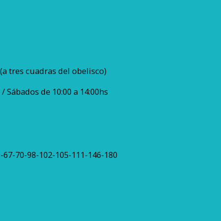
(a tres cuadras del obelisco)
 / Sábados de 10:00 a 14:00hs
59-67-70-98-102-105-111-146-180