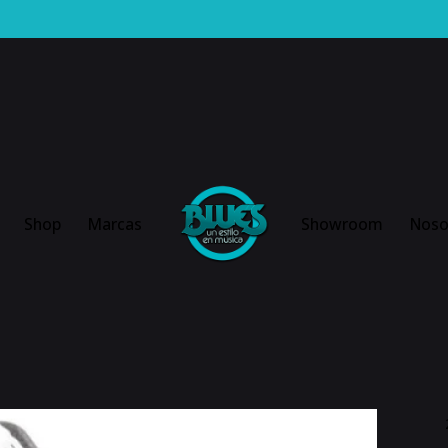
Shop
Marcas
Showroom
Noso