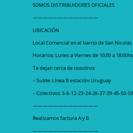
SOMOS DISTRIBUIDORES OFICIALES
—————————————
UBICACIÓN
Local Comercial en el barrio de San Nicolás 
Horarios: Lunes a Viernes de 10:00 a 18:00hs
Te dejan cerca de nosotros:
– Subte: Línea B estación Uruguay
– Colectivos: 5-6-12-23-24-26-37-39-45-50-
—————————————
Realizamos factura A y B
—————————————