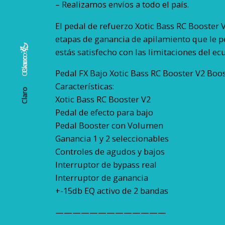
– Realizamos envíos a todo el país.
El pedal de refuerzo Xotic Bass RC Booster 
etapas de ganancia de apilamiento que le pe
estás satisfecho con las limitaciones del ecu
Oscuro
Oscuro
Claro
Pedal FX Bajo Xotic Bass RC Booster V2 Boo
Características:
Claro
Xotic Bass RC Booster V2
Pedal de efecto para bajo
Pedal Booster con Volumen
Ganancia 1 y 2 seleccionables
Controles de agudos y bajos
Interruptor de bypass real
Interruptor de ganancia
+-15db EQ activo de 2 bandas
—————————————