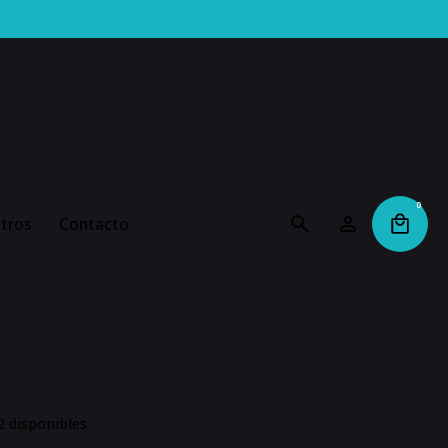
0
tros
Contacto
2 disponibles