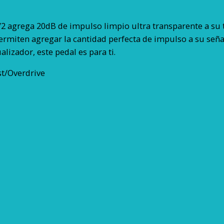
V2 agrega 20dB de impulso limpio ultra transparente a su 
rmiten agregar la cantidad perfecta de impulso a su señal.
alizador, este pedal es para ti.
st/Overdrive