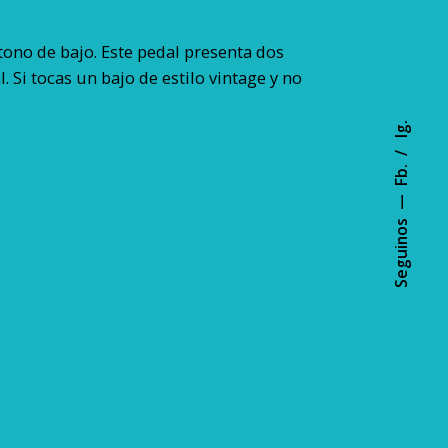
tono de bajo. Este pedal presenta dos
 Si tocas un bajo de estilo vintage y no
Ig.
Fb.
Seguinos