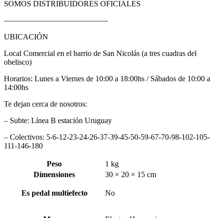
SOMOS DISTRIBUIDORES OFICIALES
—————————————-
UBICACIÓN
Local Comercial en el barrio de San Nicolás (a tres cuadras del
obelisco)
Horarios: Lunes a Viernes de 10:00 a 18:00hs / Sábados de 10:00 a
14:00hs
Te dejan cerca de nosotros:
– Subte: Línea B estación Uruguay
– Colectivos: 5-6-12-23-24-26-37-39-45-50-59-67-70-98-102-105-
111-146-180
Peso
1 kg
Dimensiones
30 × 20 × 15 cm
Es pedal multiefecto
No