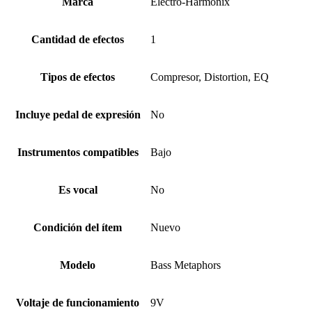
Marca
Electro-Harmonix
Cantidad de efectos
1
Tipos de efectos
Compresor, Distortion, EQ
Incluye pedal de expresión
No
Instrumentos compatibles
Bajo
Es vocal
No
Condición del ítem
Nuevo
Modelo
Bass Metaphors
Voltaje de funcionamiento
9V