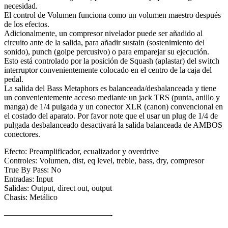
necesidad.
El control de Volumen funciona como un volumen maestro después
de los efectos.
Adicionalmente, un compresor nivelador puede ser añadido al
circuito ante de la salida, para añadir sustain (sostenimiento del
sonido), punch (golpe percusivo) o para emparejar su ejecución.
Esto está controlado por la posición de Squash (aplastar) del switch
interruptor convenientemente colocado en el centro de la caja del
pedal.
La salida del Bass Metaphors es balanceada/desbalanceada y tiene
un convenientemente acceso mediante un jack TRS (punta, anillo y
manga) de 1/4 pulgada y un conector XLR (canon) convencional en
el costado del aparato. Por favor note que el usar un plug de 1/4 de
pulgada desbalanceado desactivará la salida balanceada de AMBOS
conectores.
Efecto: Preamplificador, ecualizador y overdrive
Controles: Volumen, dist, eq level, treble, bass, dry, compresor
True By Pass: No
Entradas: Input
Salidas: Output, direct out, output
Chasis: Metálico
—————————————-