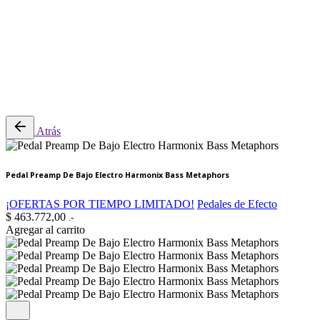
0
Revisión del carrito
No hay productos en el carrito.
Atrás
Pedal Preamp De Bajo Electro Harmonix Bass Metaphors
¡OFERTAS POR TIEMPO LIMITADO!
Pedales de Efecto
$
463.772,00
.-
Agregar al carrito