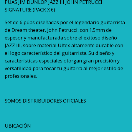
PÚAS JIM DUNLOP JAZZ III JOHN PETRUCCI
SIGNATURE (PACK X 6)
Set de 6 púas diseñadas por el legendario guitarrista
de Dream theater, John Petrucci, con 1.5mm de
espesor y manufacturada sobre el exitoso diseño
JAZZ III, sobre material Ultex altamente durable con
el logo característico del guitarrista. Su diseño y
características especiales otorgan gran precisión y
versatilidad para tocar tu guitarra al mejor estilo de
profesionales.
—————————————-
SOMOS DISTRIBUIDORES OFICIALES
—————————————-
UBICACIÓN