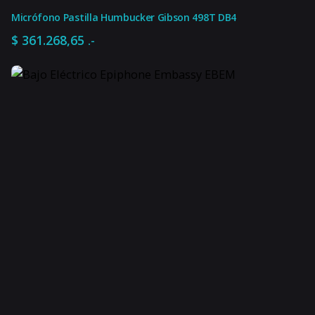
Micrófono Pastilla Humbucker Gibson 498T DB4
$
361.268,65
.-