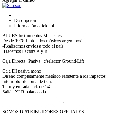
Agregar al carrito
Caja
Directa
Pasiva
cantidad
Descripción
Información adicional
BLUES Instrumentos Musicales.
Desde 1978 Junto a los músicos argentinos!
-Realizamos envíos a todo el país.
-Hacemos Factura A y B
Caja Directa | Pasiva | c/selector Ground/Lift
Caja DI pasiva mono
Diseño completamente metálico resistente a los impactos
Interruptor de toma de tierra
Thru y entrada jack de 1/4″
Salida XLR balanceada
—————————————-
SOMOS DISTRIBUIDORES OFICIALES
—————————————-