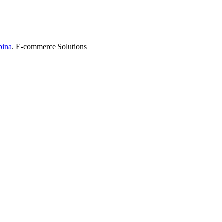
pina
. E-commerce Solutions