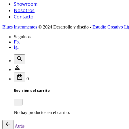
Showroom
Nosotros
Contacto
Blues Instrumentos
© 2024 Desarrollo y diseño -
Estudio Creativo Li
Seguinos
Fb.
Ig.
0
Revisión del carrito
No hay productos en el carrito.
Atrás