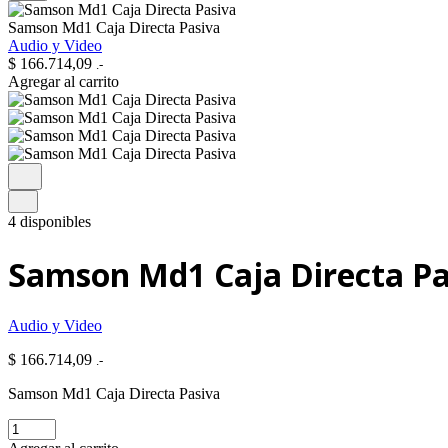
Samson Md1 Caja Directa Pasiva
Audio y Video
$
166.714,09
.-
Agregar al carrito
4 disponibles
Samson Md1 Caja Directa Pa
Audio y Video
$
166.714,09
.-
Samson Md1 Caja Directa Pasiva
Samson
Md1