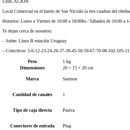
UBICACIÓN
Local Comercial en el barrio de San Nicolás (a tres cuadras del obelis
Horarios: Lunes a Viernes de 10:00 a 18:00hs / Sábados de 10:00 a 1
Te dejan cerca de nosotros:
– Subte: Línea B estación Uruguay
– Colectivos: 5-6-12-23-24-26-37-39-45-50-59-67-70-98-102-105-1
Peso
1 kg
Dimensiones
20 × 15 × 20 cm
Marca
Samson
Cantidad de canales
1
Tipo de caja directa
Pasiva
Conectores de entrada
Plug