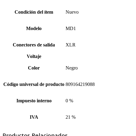
Condición del ítem
Nuevo
Modelo
MD1
Conectores de salida
XLR
Voltaje
Color
Negro
Código universal de producto
809164219088
Impuesto interno
0 %
IVA
21 %
Productos Relacionados