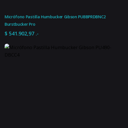
Micrófono Pastilla Humbucker Gibson PUBBPRDBNC2
Burstbucker Pro
$
541.902,97
.-