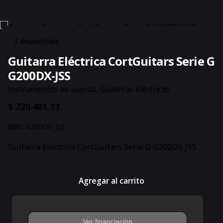
1 disponibles
Guitarra Eléctrica CortGuitars Serie G
G200DX-JSS
Instrumentos de cuerda
,
Guitarras Eléctricas
$
720.481,33
.-
SKU:
G200DX-JSS
Guitarra Eléctrica CortGuitars Serie G G200DX-JSS
Agregar al carrito