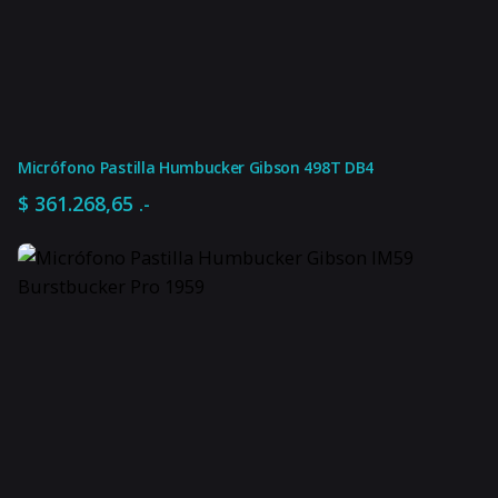
Micrófono Pastilla Humbucker Gibson 498T DB4
$
361.268,65
.-