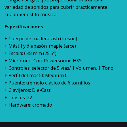
variedad de sonidos para cubrir prácticamente
cualquier estilo musical.
Especificaciones
+ Cuerpo de madera: ash (fresno)
+ Mástil y diapasón: maple (arce)
+ Escala: 648 mm (25.5″)
+ Micrófono: Cort Powersound HSS
+ Controles: selector de 5 vías/ 1 Volumen, 1 Tono
+ Perfil del mástil: Medium C
+ Puente: trémolo clásico de 6 tornillos
+ Clavijeros: Die-Cast
+ Trastes: 22
+ Hardware: cromado
5 kg
Peso