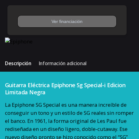
Descripción
Información adicional
Guitarra Eléctrica Epiphone Sg Special-i Edicion
Limitada Negra
La Epiphone SG Special es una manera increíble de
conseguir un tono y un estilo de SG reales sin romper
el banco. En 1961, la forma original de Les Paul fue
rediseñada en un diseño ligero, doble-cutaway. Ese
nuevo diseño pronto se hizo conocido como el “SG”