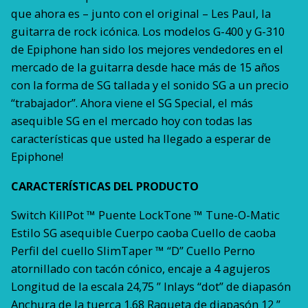
que ahora es – junto con el original – Les Paul, la
guitarra de rock icónica. Los modelos G-400 y G-310
de Epiphone han sido los mejores vendedores en el
mercado de la guitarra desde hace más de 15 años
con la forma de SG tallada y el sonido SG a un precio
“trabajador”. Ahora viene el SG Special, el más
asequible SG en el mercado hoy con todas las
características que usted ha llegado a esperar de
Epiphone!
CARACTERÍSTICAS DEL PRODUCTO
Switch KillPot ™ Puente LockTone ™ Tune-O-Matic
Estilo SG asequible Cuerpo caoba Cuello de caoba
Perfil del cuello SlimTaper ™ “D” Cuello Perno
atornillado con tacón cónico, encaje a 4 agujeros
Longitud de la escala 24,75 ” Inlays “dot” de diapasón
Anchura de la tuerca 1.68 Raqueta de diapasón 12 ”