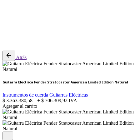
0
Revisión del carrito
No hay productos en el carrito.
Atrás
Guitarra Eléctrica Fender Stratocaster American Limited Edition Natural
Instrumentos de cuerda
Guitarras Eléctricas
$
3.363.380,58
+
$
706.309,92
IVA
.-
Agregar al carrito