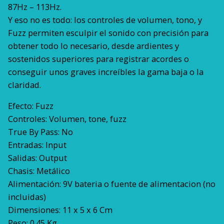
87Hz – 113Hz.
Y eso no es todo: los controles de volumen, tono, y
Fuzz permiten esculpir el sonido con precisión para
obtener todo lo necesario, desde ardientes y
sostenidos superiores para registrar acordes o
conseguir unos graves increíbles la gama baja o la
claridad.
Efecto: Fuzz
Controles: Volumen, tone, fuzz
True By Pass: No
Entradas: Input
Salidas: Output
Chasis: Metálico
Alimentación: 9V bateria o fuente de alimentacion (no
incluidas)
Dimensiones: 11 x 5 x 6 Cm
Peso: 0.45 Kg