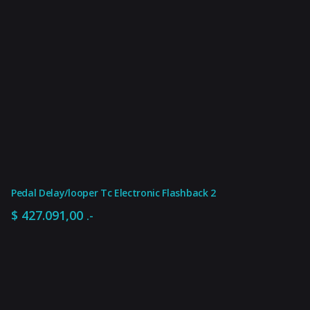
Pedal Delay/looper Tc Electronic Flashback 2
$
427.091,00
.-